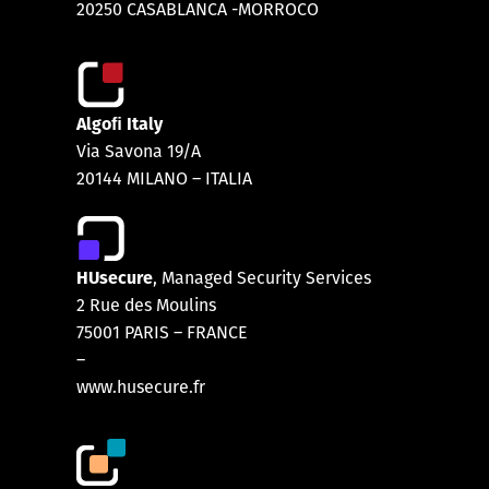
20250 CASABLANCA -MORROCO
Algoﬁ Italy
Via Savona 19/A
20144 MILANO – ITALIA
HUsecure
, Managed Security Services
2 Rue des Moulins
75001 PARIS
–
FRANCE
–
www.husecure.fr