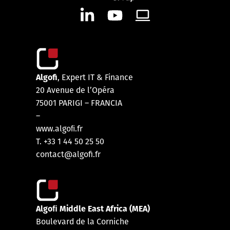
Algofi
, Expert IT & Finance
20 Avenue de l’Opéra
75001 PARIGI – FRANCIA
–
www.algoﬁ.fr
T. +33 1 44 50 25 50
contact@algofi.fr
Algoﬁ Middle East Africa (MEA)
Boulevard de la Corniche