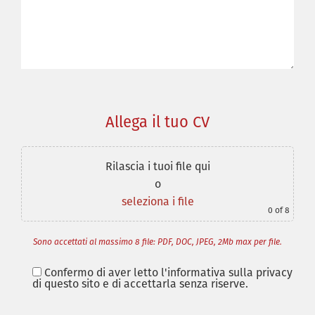
Allega il tuo CV
Rilascia i tuoi file qui
o
seleziona i file
0
of 8
Sono accettati al massimo 8 file: PDF, DOC, JPEG, 2Mb max per file.
Confermo di aver letto l'informativa sulla privacy
di questo sito e di accettarla senza riserve.