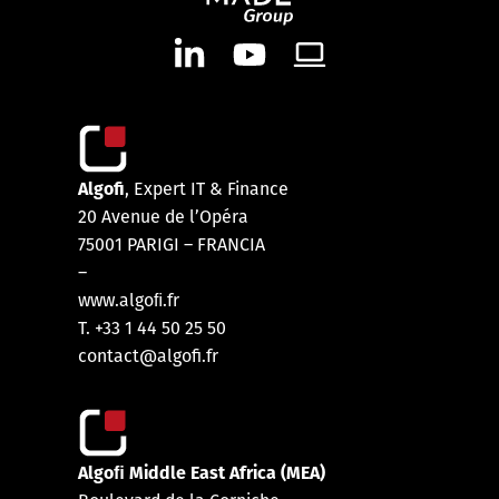
Algofi
, Expert IT & Finance
20 Avenue de l’Opéra
75001 PARIGI – FRANCIA
–
www.algoﬁ.fr
T. +33 1 44 50 25 50
contact@algofi.fr
Algoﬁ Middle East Africa (MEA)