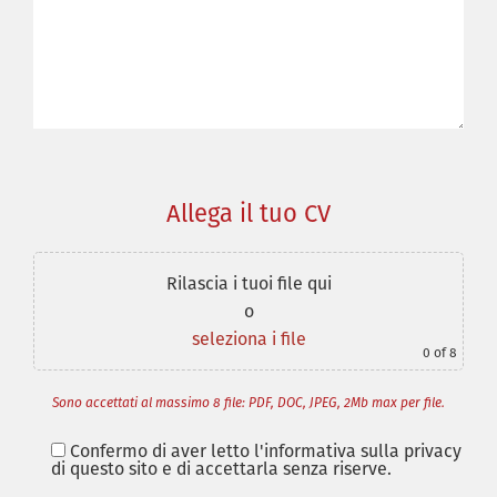
Allega il tuo CV
Rilascia i tuoi file qui
o
seleziona i file
0
of 8
Sono accettati al massimo 8 file: PDF, DOC, JPEG, 2Mb max per file.
Confermo di aver letto l'informativa sulla privacy
di questo sito e di accettarla senza riserve.