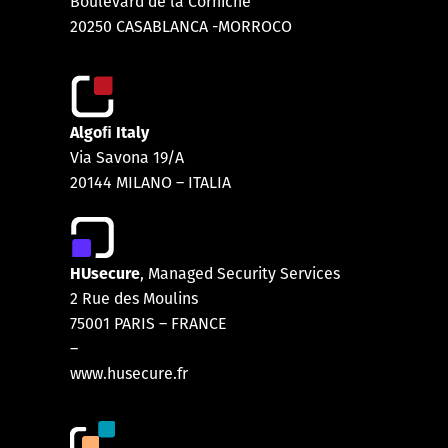
Boulevard de la Corniche
20250 CASABLANCA -MORROCO
Algoﬁ Italy
Via Savona 19/A
20144 MILANO – ITALIA
HUsecure
, Managed Security Services
2 Rue des Moulins
75001 PARIS
–
FRANCE
–
www.husecure.fr