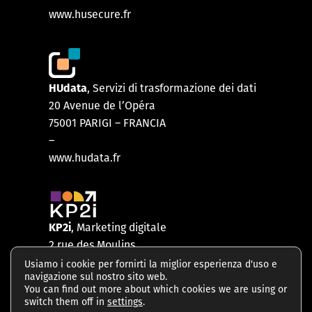
www.husecure.fr
HUdata
, Servizi di trasformazione dei dati
20 Avenue de l’Opéra
75001 PARIGI
–
FRANCIA
–
www.hudata.fr
KP2i
, Marketing digitale
2 rue des Moulins
75001 PARIGI – FRANCIA
Usiamo i cookie per fornirti la miglior esperienza d'uso e
navigazione sul nostro sito web.
–
You can find out more about which cookies we are using or
www.kp2i.com
switch them off in
settings
.