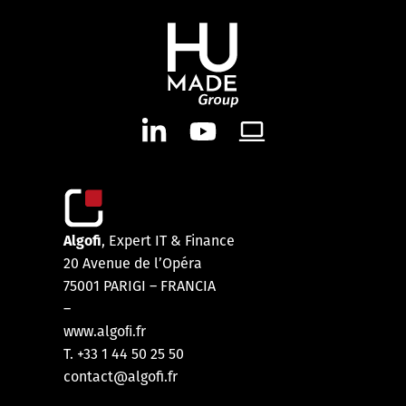
Algofi
, Expert IT & Finance
20 Avenue de l’Opéra
75001 PARIGI – FRANCIA
–
www.algoﬁ.fr
T. +33 1 44 50 25 50
contact@algofi.fr