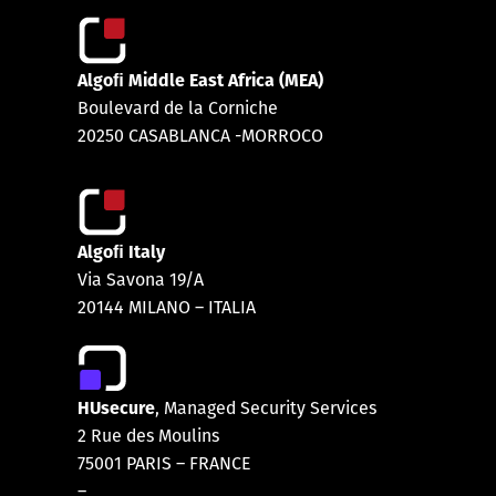
Algoﬁ Middle East Africa (MEA)
Boulevard de la Corniche
20250 CASABLANCA -MORROCO
Algoﬁ Italy
Via Savona 19/A
20144 MILANO – ITALIA
HUsecure
, Managed Security Services
2 Rue des Moulins
75001 PARIS
–
FRANCE
–