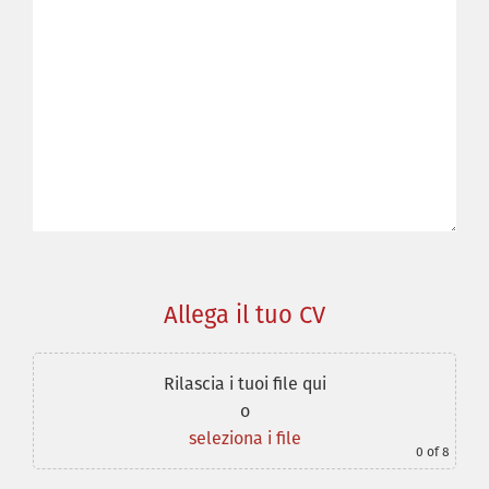
Allega il tuo CV
Rilascia i tuoi file qui
o
seleziona i file
0
of 8