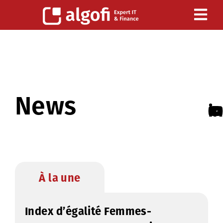
News
À la une
Index d’égalité Femmes-