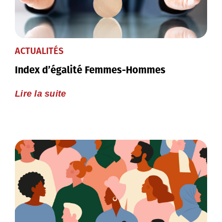
ACTUALITÉS
Index d’égalité Femmes-Hommes
Lire la suite