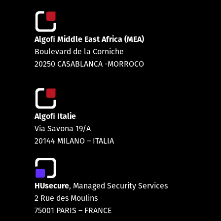
Algoﬁ Middle East Africa (MEA)
Boulevard de la Corniche
20250 CASABLANCA -MORROCO
Algoﬁ Italie
Via Savona 19/A
20144 MILANO – ITALIA
HUsecure
, Managed Security Services
2 Rue des Moulins
75001 PARIS
–
FRANCE