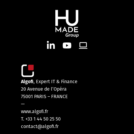
Algofi
, Expert IT & Finance
20 Avenue de l’Opéra
75001 PARIS – FRANCE
—
www.algoﬁ.fr
T. +33 1 44 50 25 50
contact@algofi.fr