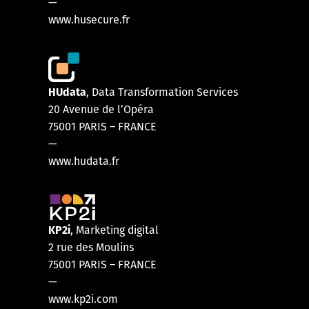
—
www.husecure.fr
HUdata
, Data Transformation Services
20 Avenue de l’Opéra
75001 PARIS
–
FRANCE
—
www.hudata.fr
KP2i
, Marketing digital
2 rue des Moulins
75001 PARIS – FRANCE
—
www.kp2i.com