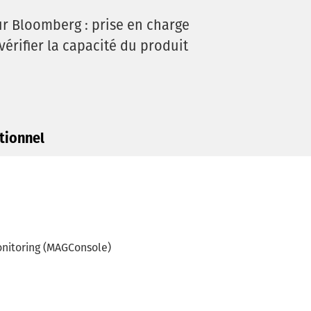
ur Bloomberg : prise en charge
vérifier la capacité du produit
tionnel
monitoring (MAGConsole)