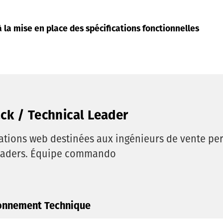
 la mise en place des spécifications fonctionnelles
ck / Technical Leader
ions web destinées aux ingénieurs de vente per
 traders. Équipe commando
onnement Technique