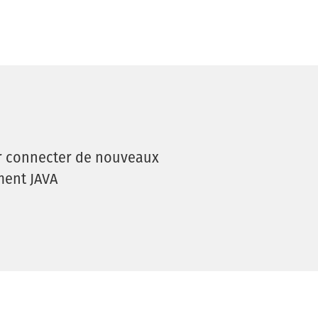
r connecter de nouveaux
ment JAVA