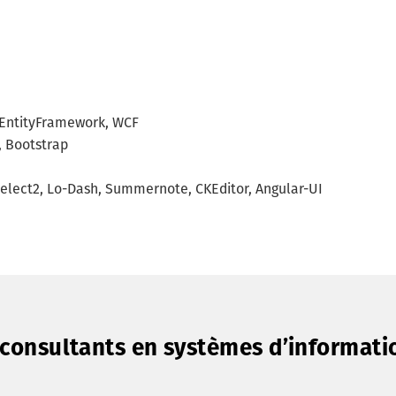
, EntityFramework, WCF
, Bootstrap
 Select2, Lo-Dash, Summernote, CKEditor, Angular-UI
s consultants en systèmes d’informati