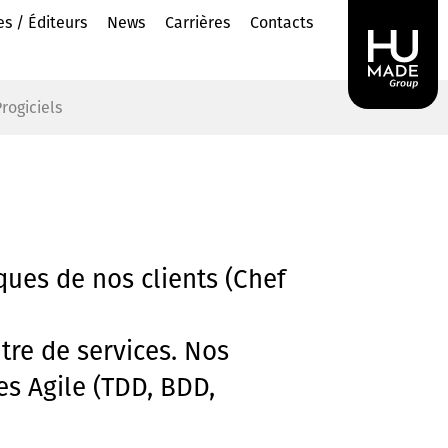
es / Éditeurs
News
Carrières
Contacts
rogiciels
ques de nos clients (Chef
tre de services. Nos
es Agile (TDD, BDD,