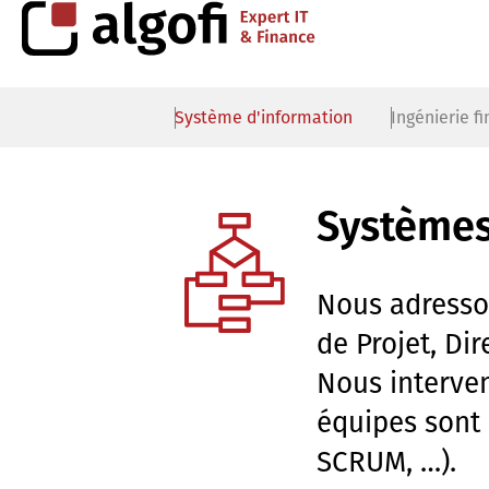
Système d'information
Ingénierie f
Systèmes
Nous adresson
de Projet, Di
Nous interven
équipes sont 
SCRUM, …).