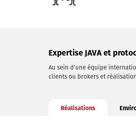
Expertise JAVA et proto
Au sein d’une équipe internat
clients ou brokers et réalisati
Réalisations
Envir