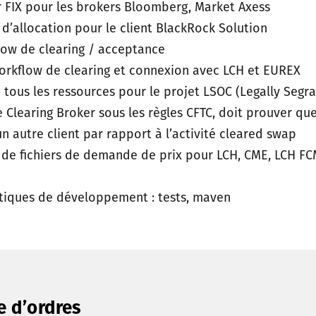
FIX pour les brokers Bloomberg, Market Axess
’allocation pour le client BlackRock Solution
low de clearing / acceptance
workflow de clearing et connexion avec LCH et EUREX
 tous les ressources pour le projet LSOC (Legally Segr
learing Broker sous les règles CFTC, doit prouver que l
’un autre client par rapport à l’activité cleared swap
 de fichiers de demande de prix pour LCH, CME, LCH FCM
tiques de développement : tests, maven
e d’ordres