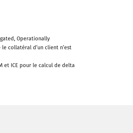
agated, Operationally
e collatéral d’un client n’est
 et ICE pour le calcul de delta