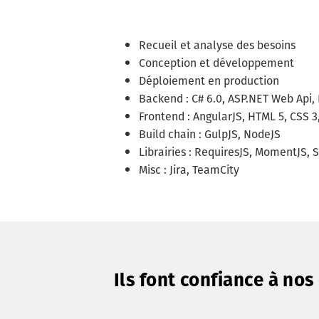
Recueil et analyse des besoins
Conception et développement
Déploiement en production
Backend : C# 6.0, ASP.NET Web Api
Frontend : AngularJS, HTML 5, CSS 3
Build chain : GulpJS, NodeJS
Librairies : RequiresJS, MomentJS,
Misc : Jira, TeamCity
Ils font confiance à no