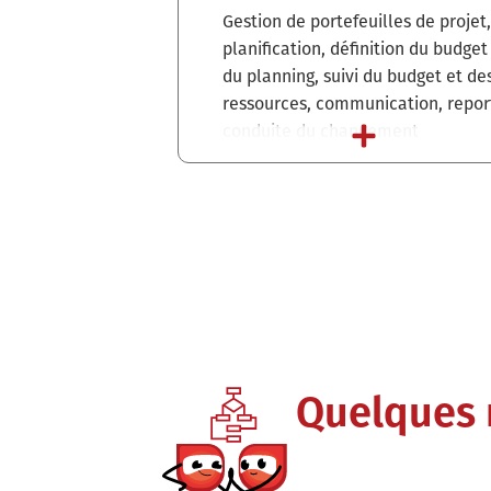
Gestion de portefeuilles de projet,
planification, définition du budget
du planning, suivi du budget et de
ressources, communication, report
conduite du changement
Quelques 