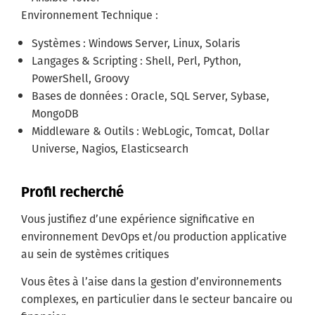
Environnement Technique :
Systèmes : Windows Server, Linux, Solaris
Langages & Scripting : Shell, Perl, Python,
PowerShell, Groovy
Bases de données : Oracle, SQL Server, Sybase,
MongoDB
Middleware & Outils : WebLogic, Tomcat, Dollar
Universe, Nagios, Elasticsearch
Profil recherché
Vous justifiez d’une expérience significative en
environnement DevOps et/ou production applicative
au sein de systèmes critiques
Vous êtes à l’aise dans la gestion d’environnements
complexes, en particulier dans le secteur bancaire ou