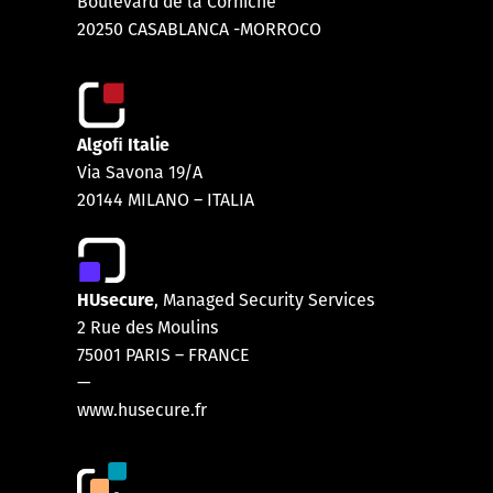
Boulevard de la Corniche
20250 CASABLANCA -MORROCO
Algoﬁ Italie
Via Savona 19/A
20144 MILANO – ITALIA
HUsecure
, Managed Security Services
2 Rue des Moulins
75001 PARIS
–
FRANCE
—
www.husecure.fr