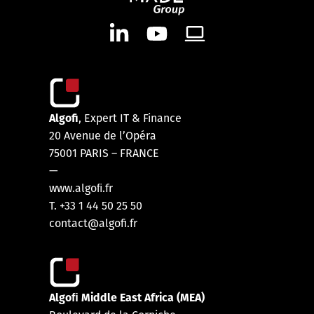
Algofi
, Expert IT & Finance
20 Avenue de l’Opéra
75001 PARIS – FRANCE
—
www.algoﬁ.fr
T. +33 1 44 50 25 50
contact@algofi.fr
Algoﬁ Middle East Africa (MEA)