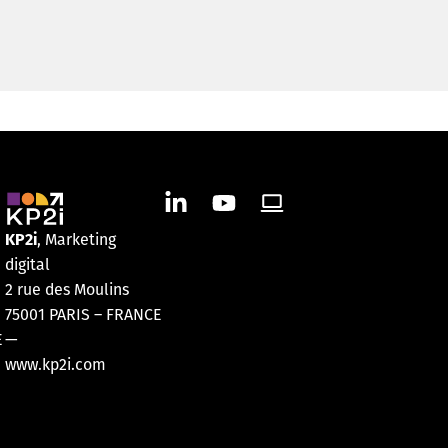
KP2i
, Marketing
digital
2 rue des Moulins
75001 PARIS – FRANCE
E
—
www.kp2i.com