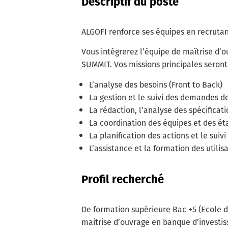
Descriptif du poste
ALGOFI renforce ses équipes en recrut
Vous intégrerez l’équipe de maîtrise d’ou
SUMMIT. Vos missions principales seront 
L’analyse des besoins (Front to Back)
La gestion et le suivi des demandes de
La rédaction, l’analyse des spécificati
La coordination des équipes et des ét
La planification des actions et le sui
L’assistance et la formation des utilis
Profil recherché
De formation supérieure Bac +5 (Ecole 
maitrise d’ouvrage en banque d’investi