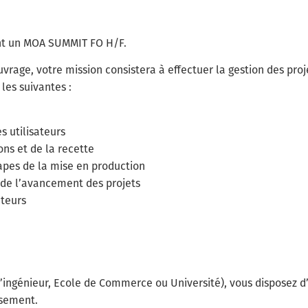
ant un MOA SUMMIT FO H/F.
vrage, votre mission consistera à effectuer la gestion des proje
les suivantes :
s utilisateurs
ons et de la recette
apes de la mise en production
vi de l’avancement des projets
ateurs
d’ingénieur, Ecole de Commerce ou Université), vous disposez
ssement.