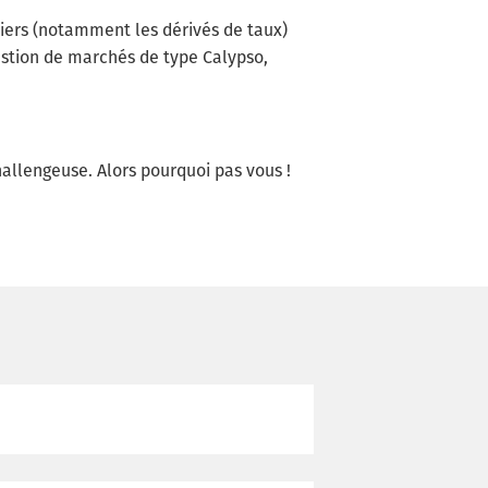
iers (notamment les dérivés de taux)
estion de marchés de type Calypso,
llengeuse. Alors pourquoi pas vous !