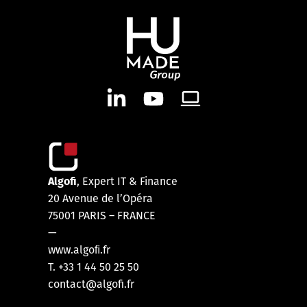
Algofi
, Expert IT & Finance
20 Avenue de l’Opéra
75001 PARIS – FRANCE
—
www.algoﬁ.fr
T. +33 1 44 50 25 50
contact@algofi.fr