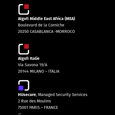
Algoﬁ Middle East Africa (MEA)
Boulevard de la Corniche
20250 CASABLANCA -MORROCO
Algoﬁ Italie
Via Savona 19/A
20144 MILANO – ITALIA
HUsecure
, Managed Security Services
2 Rue des Moulins
75001 PARIS
–
FRANCE
—